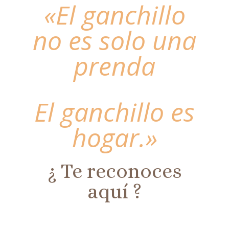
«El ganchillo
no es solo una
prenda
El ganchillo es
hogar.»
¿ Te reconoces
aquí ?