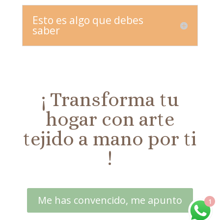
Esto es algo que debes
saber
¡ Transforma tu
hogar con arte
tejido a mano por ti
!
Me has convencido, me apunto
1