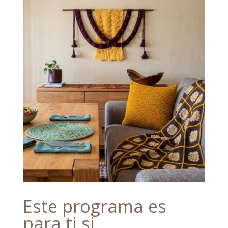
Este programa es
para ti si …