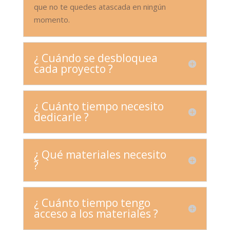
que no te quedes atascada en ningún
momento.
¿ Cuándo se desbloquea
cada proyecto ?
¿ Cuánto tiempo necesito
dedicarle ?
¿ Qué materiales necesito
?
¿ Cuánto tiempo tengo
acceso a los materiales ?