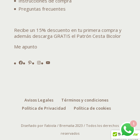
Instrucciones de compra
Preguntas frecuentes
Recibe un 15% descuento en tu primera compra y
además descarga GRATIS el Patrón Cesta Bicolor
Me apunto
Facebook
Pinterest
Instagram
YouTube
Avisos Legales
Términos y condiciones
Política de Privacidad
Política de cookies
1
Diseñado por Fabiola / Bremalia 2023 / Todos los derechos
reservados