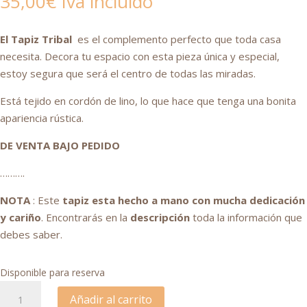
35,00
€
Iva incluido
El Tapiz Tribal
es el complemento perfecto que toda casa
necesita. Decora tu espacio con esta pieza única y especial,
estoy segura que será el centro de todas las miradas.
Está tejido en cordón de lino, lo que hace que tenga una bonita
apariencia rústica.
DE VENTA BAJO PEDIDO
……….
NOTA
: Este
tapiz esta hecho a mano con mucha dedicación
y cariño
. Encontrarás en la
descripción
toda la información que
debes saber.
Disponible para reserva
Tapiz
Añadir al carrito
de