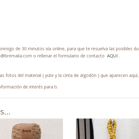
conmigo de 30 minutos vía online, para que te resuelva las posibles 
o@bremalia.com o rellenar el formulario de contacto
AQUI
.
 fotos del material ( yute y la cinta de algodón ) que aparecen aquí, 
nformación de interés para ti.
os…