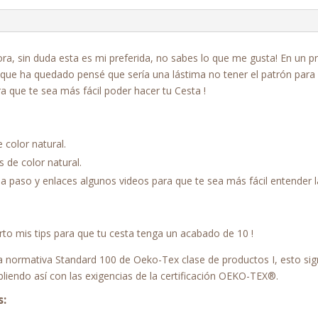
a, sin duda esta es mi preferida, no sabes lo que me gusta! En un pri
ta que ha quedado pensé que sería una lástima no tener el patrón para
ra que te sea más fácil poder hacer tu Cesta !
 color natural.
 de color natural.
a paso y enlaces algunos videos para que te sea más fácil entender la
to mis tips para que tu cesta tenga un acabado de 10 !
 la normativa Standard 100 de Oeko-Tex clase de productos I, esto sig
pliendo así con las exigencias de la certificación OEKO-TEX®.
s: