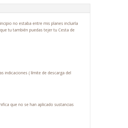
ncipio no estaba entre mis planes incluirla
 que tu también puedas tejer tu Cesta de
s indicaciones ( límite de descarga del
nifica que no se han aplicado sustancias