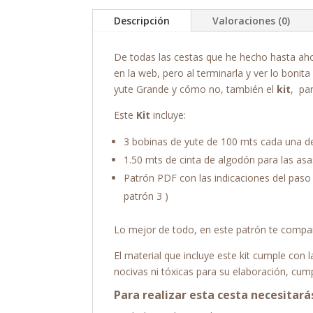
Descripción
Valoraciones (0)
De todas las cestas que he hecho hasta ahor
en la web, pero al terminarla y ver lo boni
yute Grande y cómo no, también el
kit
, pa
Este
Kit
incluye:
3 bobinas de yute de 100 mts cada una de
1.50 mts de cinta de algodón para las asas
Patrón PDF con las indicaciones del paso 
patrón 3 )
Lo mejor de todo, en este patrón te compar
El material que incluye este kit cumple con
nocivas ni tóxicas para su elaboración, cum
Para realizar esta cesta necesitará