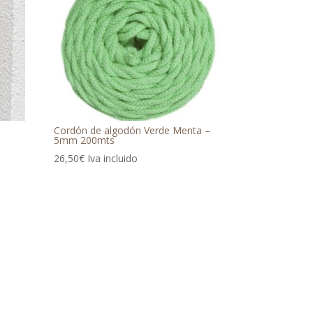
Cordón de algodón Verde Menta –
5mm 200mts
26,50
€
Iva incluido