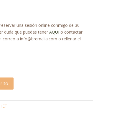
 reservar una sesión online conmigo de 30
ier duda que puedas tener
AQUI
o contactar
 correo a info@bremalia.com o rellenar el
rito
CHET