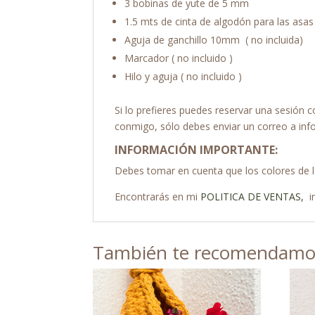
3 bobinas de yute de 5 mm
1.5 mts de cinta de algodón para las asas
Aguja de ganchillo 10mm ( no incluida)
Marcador ( no incluido )
Hilo y aguja ( no incluido )
Si lo prefieres puedes reservar una sesión 
conmigo, sólo debes enviar un correo a inf
INFORMACIÓN IMPORTANTE:
Debes tomar en cuenta que los colores de las
Encontrarás en mi
POLITICA DE VENTAS,
i
También te recomendam