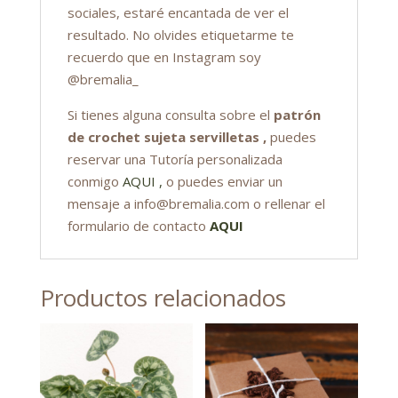
sociales, estaré encantada de ver el
resultado. No olvides etiquetarme te
recuerdo que en Instagram soy
@bremalia_
Si tienes alguna consulta sobre el
patrón
de crochet sujeta servilletas
,
puedes
reservar una Tutoría personalizada
conmigo
AQUI ,
o puedes enviar un
mensaje a info@bremalia.com o rellenar el
formulario de contacto
AQUI
Productos relacionados