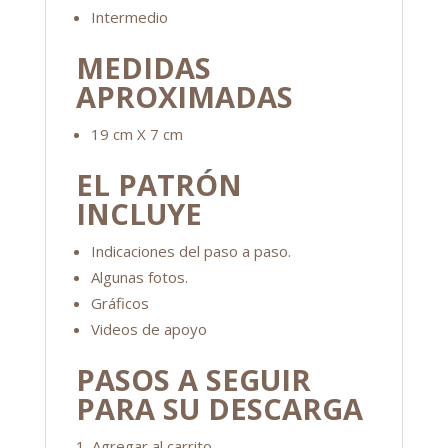
Intermedio
MEDIDAS
APROXIMADAS
19 cm X 7 cm
EL PATRÓN
INCLUYE
Indicaciones del paso a paso.
Algunas fotos.
Gráficos
Videos de apoyo
PASOS A SEGUIR
PARA SU DESCARGA
Agregar al carrito