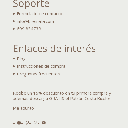
Soporte
Formulario de contacto
info@bremalia.com
699 834738
Enlaces de interés
Blog
Instrucciones de compra
Preguntas frecuentes
Recibe un 15% descuento en tu primera compra y
además descarga GRATIS el Patrón Cesta Bicolor
Me apunto
Facebook
Pinterest
Instagram
YouTube