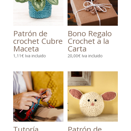
Patrón de
Bono Regalo
crochet Cubre
Crochet a la
Maceta
Carta
1,11
€
Iva incluido
20,00
€
Iva incluido
Tutoría
Patrón de