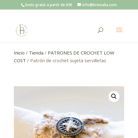
Envío gratis a partir de 65€
info@bremalia.com
Inicio
/
Tienda
/
PATRONES DE CROCHET LOW
COST
/ Patrón de crochet sujeta servilletas