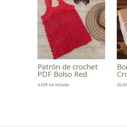
Patrón de crochet
Bo
PDF Bolso Red
Cro
4,00
€
Iva incluido
20,0