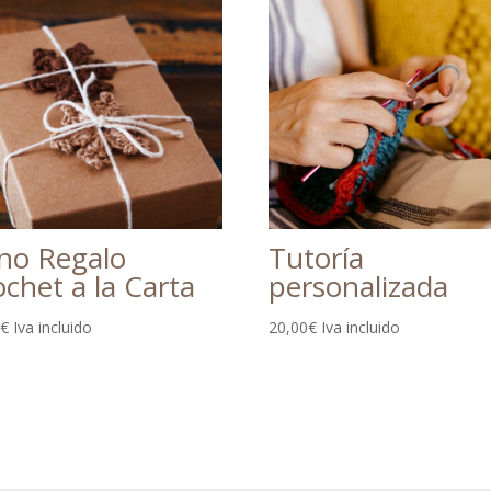
no Regalo
Tutoría
chet a la Carta
personalizada
0
€
Iva incluido
20,00
€
Iva incluido