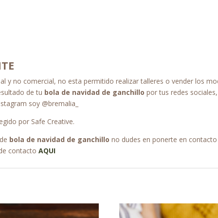
NTE
al y no comercial, no esta permitido realizar talleres o vender los
esultado de tu
bola de navidad
de ganchillo
por tus redes sociales,
Instagram soy @bremalia_
gido por Safe Creative.
 de
bola de navidad de ganchillo
no dudes en ponerte en contacto
 de contacto
AQUI