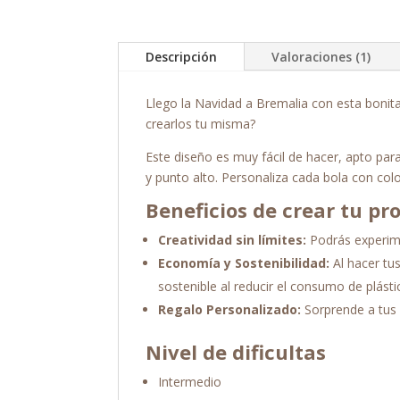
Descripción
Valoraciones (1)
Llego la Navidad a Bremalia con esta bonita
crearlos tu misma?
Este diseño es muy fácil de hacer, apto par
y punto alto. Personaliza cada bola con colo
Beneficios de crear tu pr
Creatividad sin límites:
Podrás experime
Economía y Sostenibilidad:
Al hacer tu
sostenible al reducir el consumo de plásti
Regalo Personalizado:
Sorprende a tus 
Nivel de dificultas
Intermedio