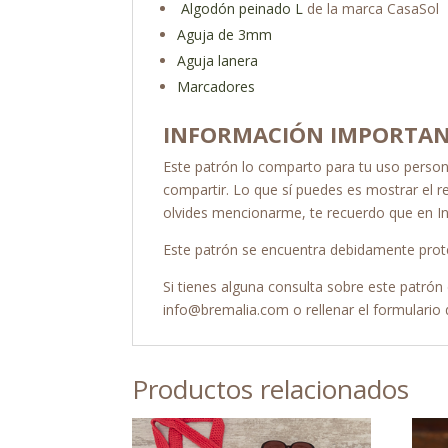
Algodón peinado L
de la marca CasaSol
Aguja de 3mm
Aguja lanera
Marcadores
INFORMACIÓN IMPORTA
Este patrón lo comparto para tu uso person
compartir. Lo que sí puedes es mostrar el r
olvides mencionarme, te recuerdo que en 
Este patrón se encuentra debidamente prote
Si tienes alguna consulta sobre este
patrón
info@bremalia.com o rellenar el formulario
Productos relacionados