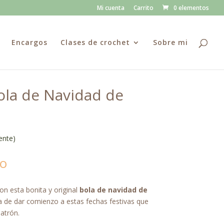
Mi cuenta
Carrito
0 elementos
Encargos
Clases de crochet
Sobre mi
ola de Navidad de
ente)
do
on esta bonita y original
bola de navidad de
de dar comienzo a estas fechas festivas que
atrón.