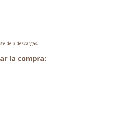
ite de 3 descargas.
zar la compra:
: