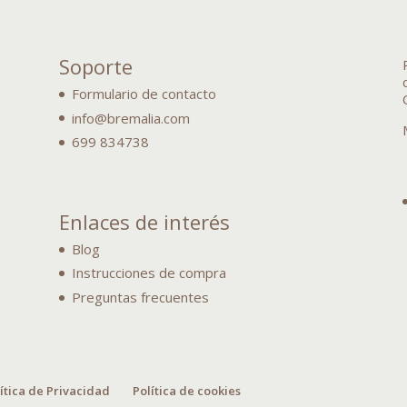
Soporte
Formulario de contacto
info@bremalia.com
699 834738
Enlaces de interés
Blog
Instrucciones de compra
Preguntas frecuentes
ítica de Privacidad
Política de cookies