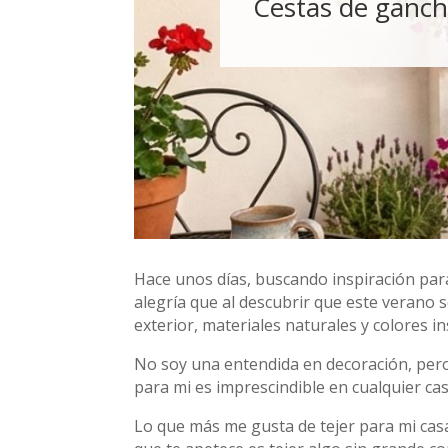
Cestas de ganchi
Hace unos días, buscando inspiración para
alegría que al descubrir que este verano s
exterior, materiales naturales y colores i
No soy una entendida en decoración, pero 
para mi es imprescindible en cualquier ca
Lo que más me gusta de tejer para mi casa