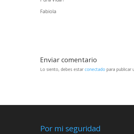
Fabiola
Enviar comentario
Lo siento, debes estar
conectado
para publicar 
Por mi seguridad