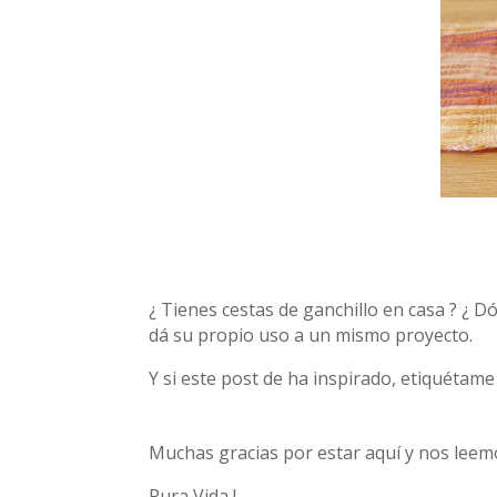
¿ Tienes cestas de ganchillo en casa ? ¿ 
dá su propio uso a un mismo proyecto.
Y si este post de ha inspirado, etiquéta
Muchas gracias por estar aquí y nos leem
Pura Vida !