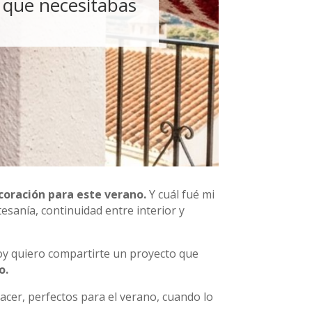
s que necesitabas
coración para este verano.
Y cuál fué mi
tesanía, continuidad entre interior y
hoy quiero compartirte un proyecto que
o.
hacer, perfectos para el verano, cuando lo