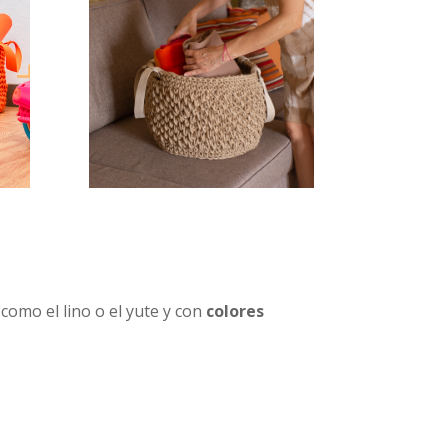
s
como el lino o el yute y con
colores