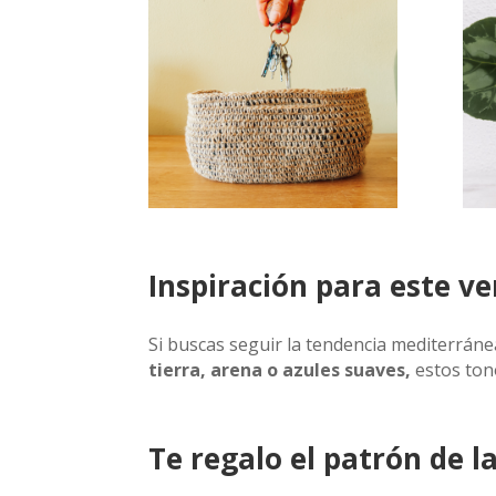
Inspiración para este v
Si buscas seguir la tendencia mediterrán
tierra, arena o azules suaves,
estos ton
Te regalo el patrón de l