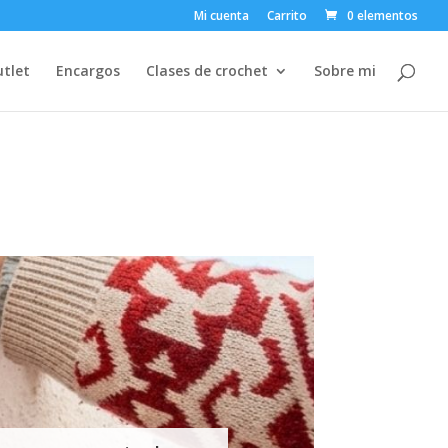
Mi cuenta
Carrito
0 elementos
tlet
Encargos
Clases de crochet
Sobre mi