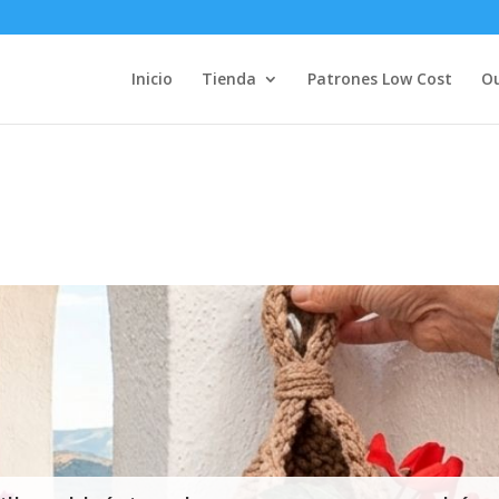
Inicio
Tienda
Patrones Low Cost
Ou