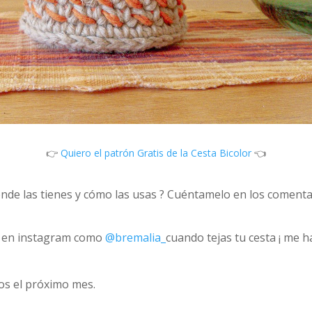
👉
Quiero el patrón Gratis de la Cesta Bicolor
👈
Dónde las tienes y cómo las usas ? Cuéntamelo en los comen
me en instagram como
@bremalia_
cuando tejas tu cesta ¡ me h
os el próximo mes.