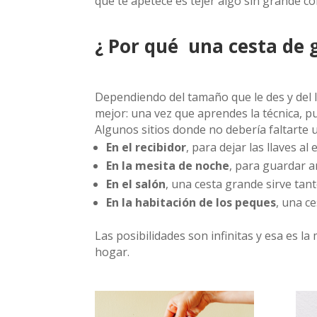
que te apetece es tejer algo sin grande c
¿ Por qué una cesta de g
Dependiendo del tamaño que le des y del lu
mejor: una vez que aprendes la técnica, pu
Algunos sitios donde no debería faltarte u
En el recibidor
, para dejar las llaves al 
En la mesita de noche
, para guardar a
En el salón
, una cesta grande sirve tan
En la habitación de los peques
, una c
Las posibilidades son infinitas y esa es l
hogar.