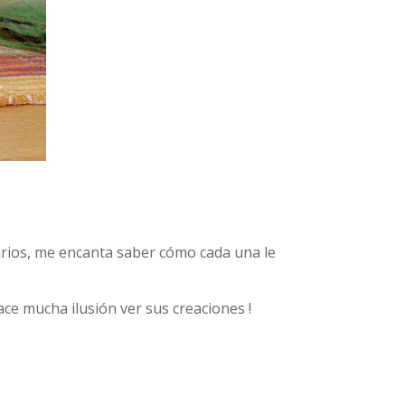
tarios, me encanta saber cómo cada una le
ace mucha ilusión ver sus creaciones !