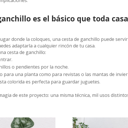
omplicaciones.
anchillo es el básico que toda cas
gar donde la coloques, una cesta de ganchillo puede servirte
edes adaptarla a cualquier rincón de tu casa.
na cesta de ganchillo:
entrar.
nillos o pendientes por la noche.
to para una planta como para revistas o las mantas de invier
esta colorida es perfecta para guardar juguetes.
a magia de este proyecto: una misma técnica, mil usos distint