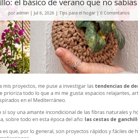
llo: el básico de verano que no sabía
por
admin
|
Jul 6, 2026
|
Tips para el hogar
|
0 Comentarios
 mis proyectos, me puse a investigar las
tendencias de de
e prioriza todo lo que a mi me gusta: espacios relajantes, ar
nspirados en el Mediterráneo.
sí soy una amante incondicional de las fibras naturales y 
sa, sobre todo en esta época del año:
las cestas de ganchill
 es que, por lo general, son proyectos rápidos y fáciles de 