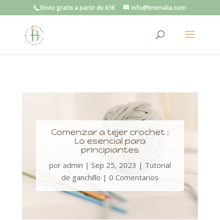
Envío gratis a partir de 65€
info@bremalia.com
Comenzar a tejer crochet :
Lo esencial para
principiantes
por
admin
|
Sep 25, 2023
|
Tutorial
de ganchillo
|
0 Comentarios