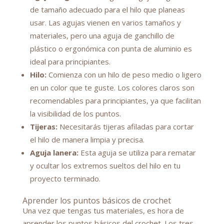
de tamaño adecuado para el hilo que planeas
usar. Las agujas vienen en varios tamaños y
materiales, pero una aguja de ganchillo de
plástico o ergonómica con punta de aluminio es
ideal para principiantes.
Hilo:
Comienza con un hilo de peso medio o ligero
en un color que te guste. Los colores claros son
recomendables para principiantes, ya que facilitan
la visibilidad de los puntos.
Tijeras:
Necesitarás tijeras afiladas para cortar
el hilo de manera limpia y precisa.
Aguja lanera:
Esta aguja se utiliza para rematar
y ocultar los extremos sueltos del hilo en tu
proyecto terminado.
Aprender los puntos básicos de crochet
Una vez que tengas tus materiales, es hora de
aprender los puntos básicos del crochet. Los tres