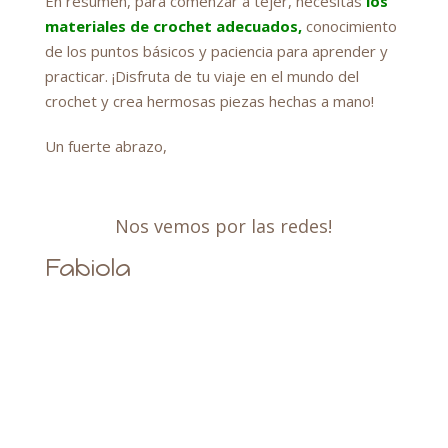
En resumen, para comenzar a tejer, necesitas
los
materiales de crochet adecuados
,
conocimiento
de los puntos básicos y paciencia para aprender y
practicar. ¡Disfruta de tu viaje en el mundo del
crochet y crea hermosas piezas hechas a mano!
Un fuerte abrazo,
Nos vemos por las redes!
Fabiola