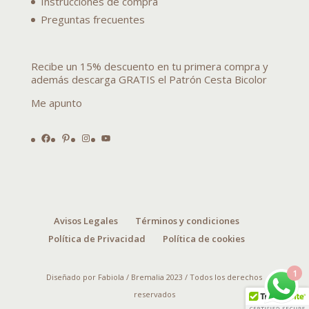
Instrucciones de compra
Preguntas frecuentes
Recibe un 15% descuento en tu primera compra y
además descarga GRATIS el Patrón Cesta Bicolor
Me apunto
Facebook
Pinterest
Instagram
YouTube
Avisos Legales
Términos y condiciones
Política de Privacidad
Política de cookies
1
Diseñado por Fabiola / Bremalia 2023 / Todos los derechos
reservados