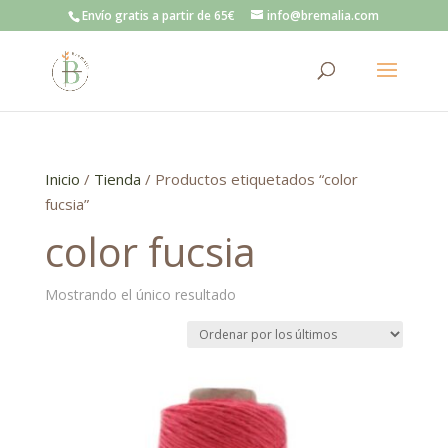
Envío gratis a partir de 65€
info@bremalia.com
Inicio
/
Tienda
/ Productos etiquetados “color
fucsia”
color fucsia
Mostrando el único resultado