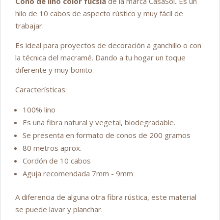
Cono de lino color fucsia
de la marca CasaSol
.
Es un
hilo de 10 cabos de aspecto rústico y muy fácil de
trabajar.
Es ideal para proyectos de decoración a ganchillo o con
la técnica del macramé. Dando a tu hogar un toque
diferente y muy bonito.
Características:
100% lino
Es una fibra natural y vegetal, biodegradable.
Se presenta en formato de conos de 200 gramos
80 metros aprox.
Cordón de 10 cabos
Aguja recomendada 7mm - 9mm
A diferencia de alguna otra fibra rústica, este material
se puede lavar y planchar.