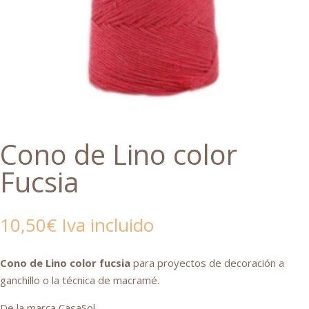
Cono de Lino color
Fucsia
10,50
€
Iva incluido
Cono de Lino color fucsia
para proyectos de decoración a
ganchillo o la técnica de macramé.
De la marca CasaSol