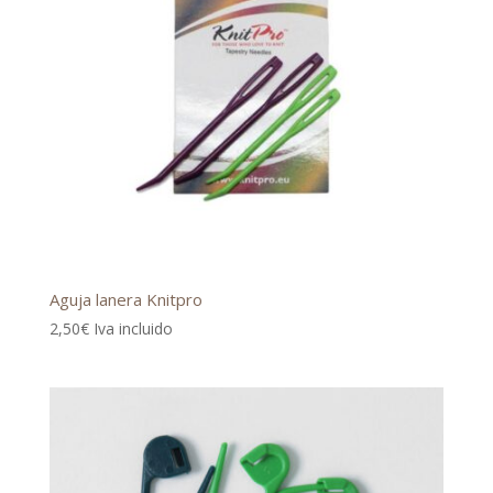
Aguja lanera Knitpro
2,50
€
Iva incluido