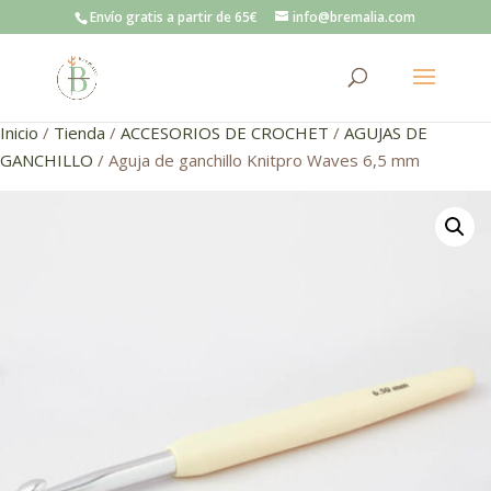
Envío gratis a partir de 65€
info@bremalia.com
Inicio
/
Tienda
/
ACCESORIOS DE CROCHET
/
AGUJAS DE
GANCHILLO
/ Aguja de ganchillo Knitpro Waves 6,5 mm