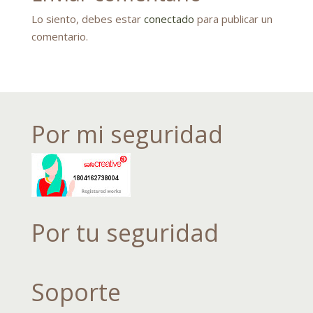
Lo siento, debes estar
conectado
para publicar un
comentario.
Por mi seguridad
Por tu seguridad
Soporte